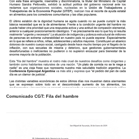
Comunicado CGT: Fila del hambre