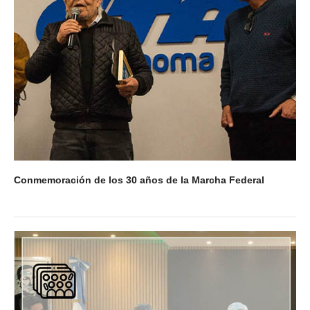
Secretaría de Deportes
Secretaría de Igualdad de Género
Secretaría de Comunicación
Secretaría de Jubilaciones
Secretaría de Planificación e Inversiones
Noticias secretarías
Gremiales
Conmemoración de los 30 años de la Marcha Federal
Planillas de sueldos
Planillas de sueldos
Planillas desde 1978
Acuerdos