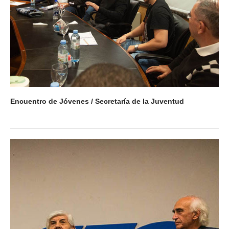
Secretaría de Relaciones Internacionales
Secretaría de la Mujer
Secretaría de Turismo
Secretaría de Capacitación
Encuentro de Jóvenes / Secretaría de la Juventud
Sec. Derechos Humanos
Secretaría de Acción Social
Secretaría de Accidentes de Trabajo
Secretaría de Asuntos Jurídicos
Secretaría de la Juventud
Secretaría de la Vivienda