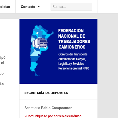
oletas
Contacto
cipó
 el
ado
 La
SECRETARÍA DE DEPORTES
Secretario
Pablo Campoamor
>Comuníquese por correo electrónico