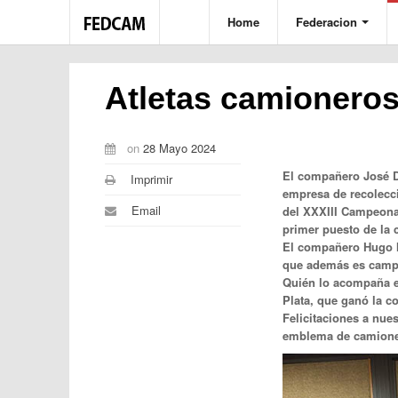
Home
Federacion
Atletas camionero
on
28 Mayo 2024
El compañero José D
Imprimir
empresa de recolecc
Email
del XXXIII Campeona
primer puesto de la 
El compañero Hugo M
que además es campe
Quién lo acompaña e
Plata, que ganó la c
Felicitaciones a nues
emblema de camioner