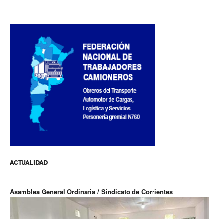
Secretaría de actas
Secretaría gremial
Secretario Tesorero
Secretaría prensa y cultura
Secretaría de Obra Social
Secretaría Administrativa
Secretaría de Organización
Secretaría de Coord. Política
ACTUALIDAD
Secretaría Evol. del Salario
Asamblea General Ordinaria / Sindicato de Corrientes
Secretaría de Fiscalización
Secretaría de Transporte