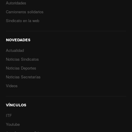
Autoridades
Camioneros solidarios
Sindicato en la web
NOVEDADES
Actualidad
Noticias Sindicatos
Noticias Deportes
Noticias Secretarías
Videos
VÍNCULOS
ITF
Youtube