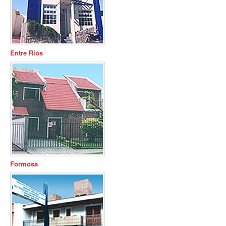
Entre Ríos
Formosa