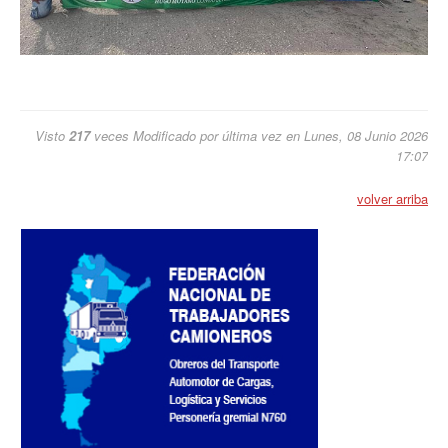
Visto
217
veces
Modificado por última vez en Lunes, 08 Junio 2026
17:07
volver arriba