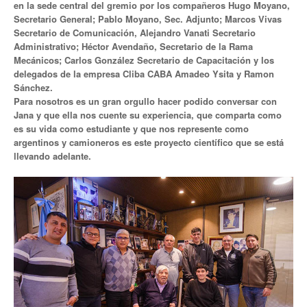
en la sede central del gremio por los compañeros Hugo Moyano,
Secretario General; Pablo Moyano, Sec. Adjunto; Marcos Vivas
Anuario 20 años
Secretario de Comunicación, Alejandro Vanati Secretario
Administrativo; Héctor Avendaño, Secretario de la Rama
Biblioteca Sindical
Mecánicos; Carlos González Secretario de Capacitación y los
delegados de la empresa Cliba CABA Amadeo Ysita y Ramon
Galería de videos
Sánchez.
Para nosotros es un gran orgullo hacer podido conversar con
Campañas de prevención
Jana y que ella nos cuente su experiencia, que comparta como
es su vida como estudiante y que nos represente como
Memoria histórica
argentinos y camioneros es este proyecto científico que se está
llevando adelante.
Notas
Política de Privacidad
Buscar
Secretarías
Secretaría general
Secretaría general adjunta