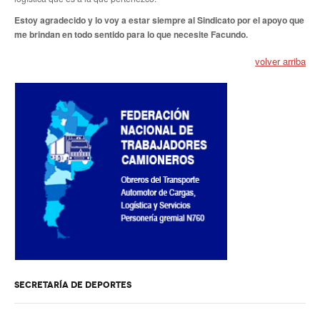
Estoy agradecido y lo voy a estar siempre al Sindicato por el apoyo que
Secretaría de Relaciones Internacionales
me brindan en todo sentido para lo que necesite Facundo.
Secretaría de la Mujer
volver arriba
Secretaría de Turismo
Secretaría de Capacitación
Sec. Derechos Humanos
Secretaría de Acción Social
Secretaría de Accidentes de Trabajo
Secretaría de Asuntos Jurídicos
Secretaría de la Juventud
SECRETARÍA DE DEPORTES
Secretaría de la Vivienda