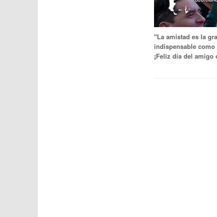
"La amistad es la gr
indispensable como l
¡Feliz día del amig