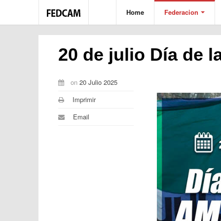
Home
Federacion
20 de julio Día de 
on
20 Julio 2025
Imprimir
Email