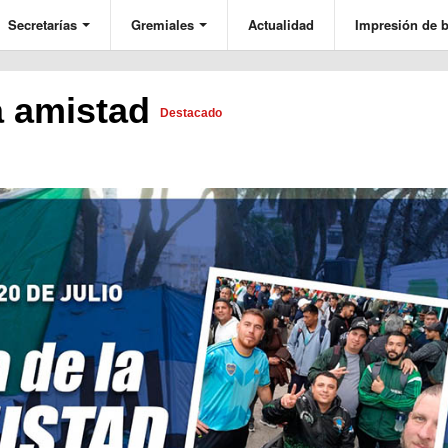
Secretarías
Gremiales
Actualidad
Impresión de b
la amistad
Destacado