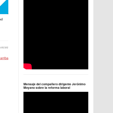
ad
veces
 arriba
Mensaje del compañero dirigente Jerónimo
Moyano sobre la reforma laboral