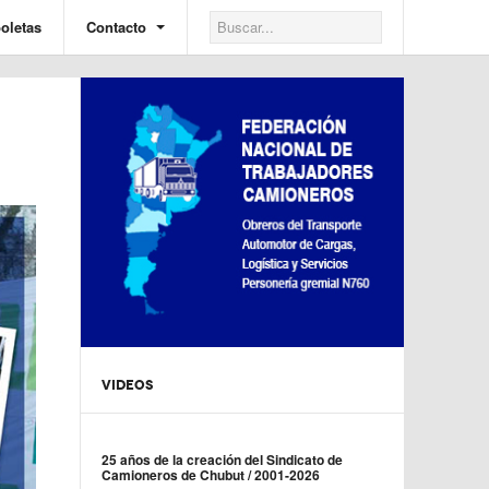
oletas
Contacto
VIDEOS
25 años de la creación del Sindicato de
Camioneros de Chubut / 2001-2026