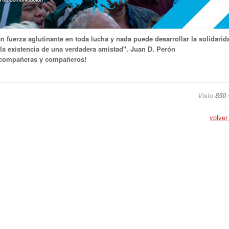
an fuerza aglutinante en toda lucha y nada puede desarrollar la solidarid
a existencia de una verdadera amistad". Juan D. Perón
o compañeras y compañeros!
Visto
850
volver