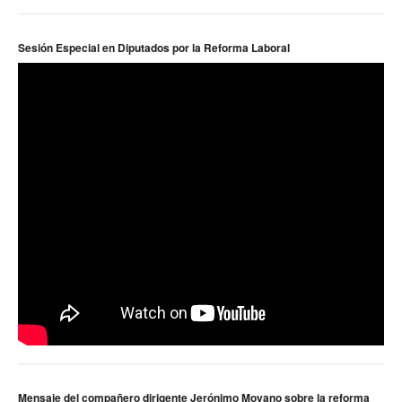
Contacto sindicatos
Sesión Especial en Diputados por la Reforma Laboral
Mensaje del compañero dirigente Jerónimo Moyano sobre la reforma