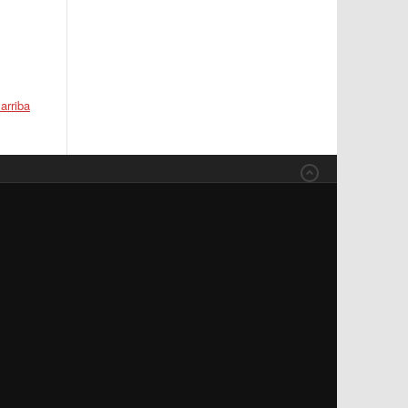
 arriba