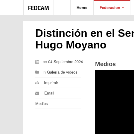
Home
Federacion
Distinción en el S
Hugo Moyano
on
04 Septiembre 2024
Medios
in
Galería de videos
Imprimir
Email
Medios