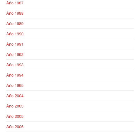
Año 1987
Secretaría de actas
Año 1988
Año 1989
Secretaría gremial
Año 1990
Secretario Tesorero
Año 1991
Secretaría prensa y cultura
Año 1992
Secretaría de Obra Social
Año 1993
Año 1994
Secretaría Administrativa
Año 1995
Secretaría de Organización
Año 2004
Secretaría de Coord. Política
Año 2003
Secretaría Evol. del Salario
Año 2005
Año 2006
Secretaría de Fiscalización
Secretaría de Transporte