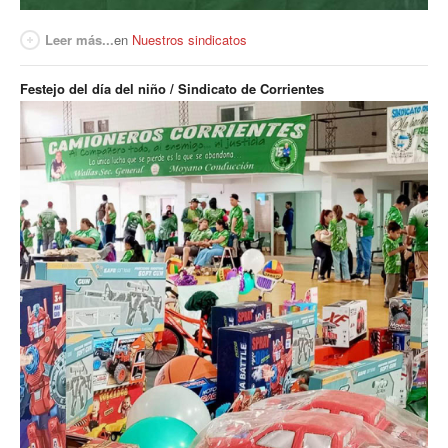
Leer más...
en
Nuestros sindicatos
Festejo del día del niño / Sindicato de Corrientes