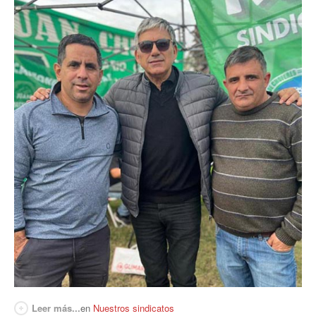
Leer más...
en
Nuestros sindicatos