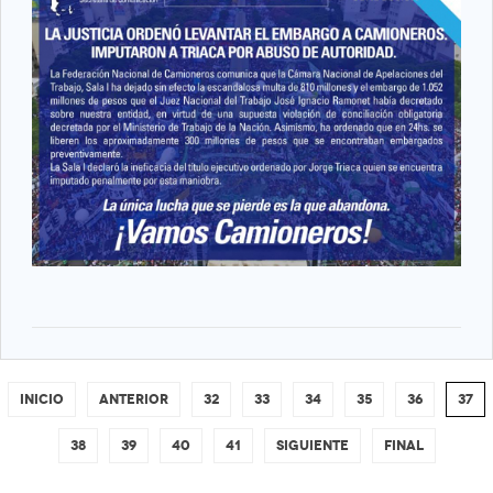
INICIO
ANTERIOR
32
33
34
35
36
37
38
39
40
41
SIGUIENTE
FINAL