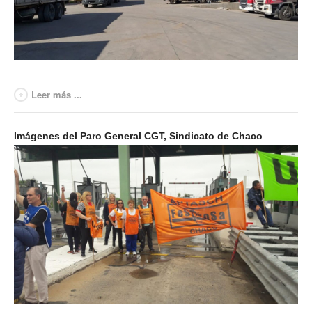
Contacto sindicatos
Leer más ...
Imágenes del Paro General CGT, Sindicato de Chaco