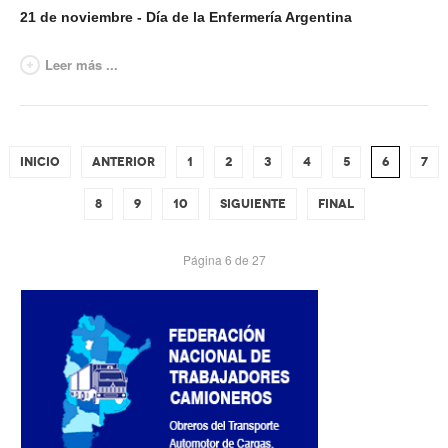
21 de noviembre - Día de la Enfermería Argentina
Leer más ...
INICIO
ANTERIOR
1
2
3
4
5
6
7
8
9
10
SIGUIENTE
FINAL
Página 6 de 27