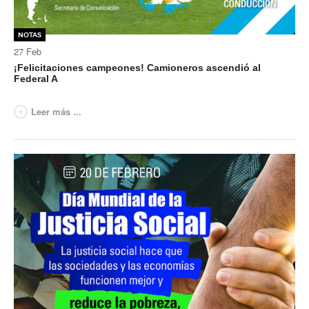
Contacto sindicatos
Notas
27
Feb
¡Felicitaciones campeones! Camioneros ascendió al
Federal A
Leer más ...