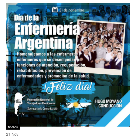
Notas
21
Nov