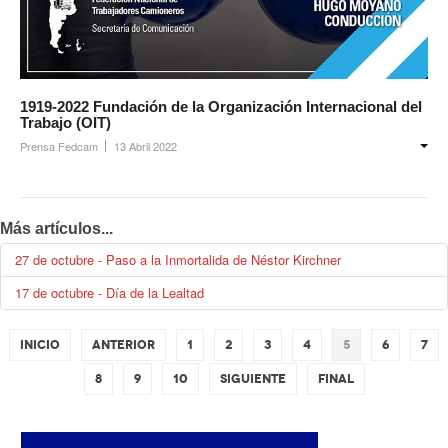
1919-2022 Fundación de la Organización Internacional del
Trabajo (OIT)
Prensa Fedcam
13 Abril 2022
Más artículos...
27 de octubre - Paso a la Inmortalida de Néstor Kirchner
17 de octubre - Día de la Lealtad
Inicio
Anterior
1
2
3
4
5
6
7
8
9
10
Siguiente
Final