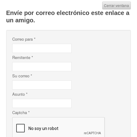
Cerrar ventana
Envíe por correo electrónico este enlace a
un amigo.
Correo para
*
Remitente
*
Su correo
*
Asunto
*
Captcha
*