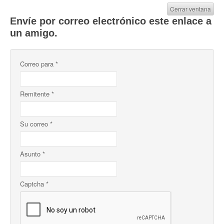
Cerrar ventana
Envíe por correo electrónico este enlace a
un amigo.
Correo para
*
Remitente
*
Su correo
*
Asunto
*
Captcha
*